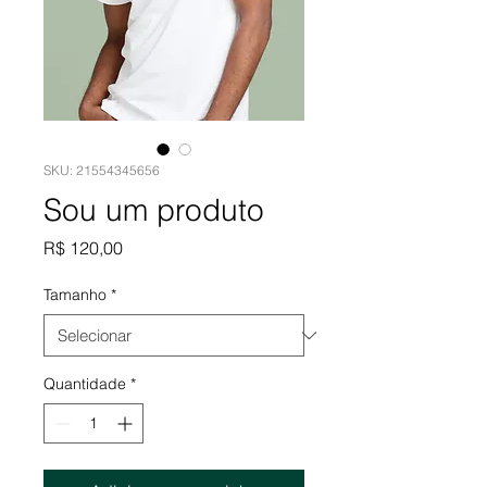
SKU: 21554345656
Sou um produto
Preço
R$ 120,00
Tamanho
*
Quantidade
*